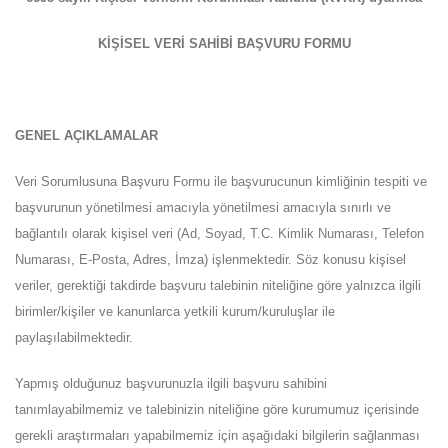
KİŞİSEL VERİ SAHİBİ BAŞVURU FORMU
GENEL AÇIKLAMALAR
Veri Sorumlusuna Başvuru Formu ile başvurucunun kimliğinin tespiti ve
başvurunun yönetilmesi amacıyla yönetilmesi amacıyla sınırlı ve
bağlantılı olarak kişisel veri (Ad, Soyad, T.C. Kimlik Numarası, Telefon
Numarası, E-Posta, Adres, İmza) işlenmektedir. Söz konusu kişisel
veriler, gerektiği takdirde başvuru talebinin niteliğine göre yalnızca ilgili
birimler/kişiler ve kanunlarca yetkili kurum/kuruluşlar ile
paylaşılabilmektedir.
Yapmış olduğunuz başvurunuzla ilgili başvuru sahibini
tanımlayabilmemiz ve talebinizin niteliğine göre kurumumuz içerisinde
gerekli araştırmaları yapabilmemiz için aşağıdaki bilgilerin sağlanması