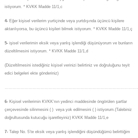
istiyorum. * KVKK Madde 11/1,c
4-
Eğer kişisel verilerim yurtiçinde veya yurtdışında üçüncü kişilere
aktarılıyorsa, bu üçüncü kişileri bilmek istiyorum. * KVKK Madde 11/1,ç
5-
işisel verilerimin eksik veya yanlış işlendiği düşünüyorum ve bunların
düzeltilmesini istiyorum. * KVKK Madde 11/1,d
(Düzeltilmesini istediğiniz kişisel verinizi belirtiniz ve doğruluğunu teyit
edici belgeleri ekte gönderiniz)
………………………………………………………………………………………
6-
Kişisel verilerimin KVKK’nın yedinci maddesinde öngörülen şartlar
çerçevesinde silinmesini ( ) veya yok edilmesini ( ) istiyorum.(Talebiniz
doğrultusunda kutucuğu işaretleyiniz) KVKK Madde 11/1,e
7-
Talep No. 5’te eksik veya yanlış işlendiğini düşündüğümü belirttiğim