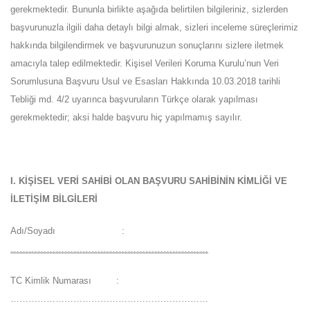
gerekmektedir. Bununla birlikte aşağıda belirtilen bilgileriniz, sizlerden
başvurunuzla ilgili daha detaylı bilgi almak, sizleri inceleme süreçlerimiz
hakkında bilgilendirmek ve başvurunuzun sonuçlarını sizlere iletmek
amacıyla talep edilmektedir. Kişisel Verileri Koruma Kurulu’nun Veri
Sorumlusuna Başvuru Usul ve Esasları Hakkında 10.03.2018 tarihli
Tebliği md. 4/2 uyarınca başvuruların Türkçe olarak yapılması
gerekmektedir; aksi halde başvuru hiç yapılmamış sayılır.
I. KİŞİSEL VERİ SAHİBİ OLAN BAŞVURU SAHİBİNİN KİMLİĞİ VE
İLETİŞİM BİLGİLERİ
Adı/Soyadı :
…………………………………………………………
TC Kimlik Numarası :
…………………………………………………………