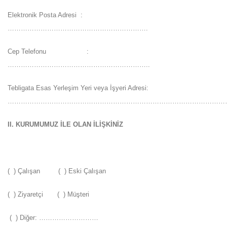
Elektronik Posta Adresi :
……………………………………………………….
Cep Telefonu :
………………………………………………………..
Tebligata Esas Yerleşim Yeri veya İşyeri Adresi:
………………………………………………………………………………………
II. KURUMUMUZ İLE OLAN İLİŞKİNİZ
( ) Çalışan ( ) Eski Çalışan
( ) Ziyaretçi ( ) Müşteri
( ) Diğer: ………………………