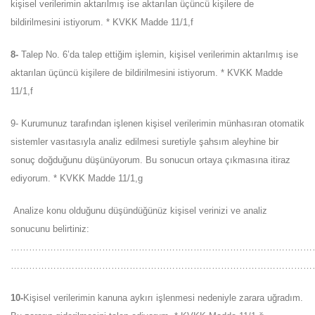
kişisel verilerimin aktarılmış ise aktarılan üçüncü kişilere de
bildirilmesini istiyorum. * KVKK Madde 11/1,f
8-
Talep No. 6’da talep ettiğim işlemin, kişisel verilerimin aktarılmış ise
aktarılan üçüncü kişilere de bildirilmesini istiyorum. * KVKK Madde
11/1,f
9- Kurumunuz tarafından işlenen kişisel verilerimin münhasıran otomatik
sistemler vasıtasıyla analiz edilmesi suretiyle şahsım aleyhine bir
sonuç doğduğunu düşünüyorum. Bu sonucun ortaya çıkmasına itiraz
ediyorum. * KVKK Madde 11/1,g
Analize konu olduğunu düşündüğünüz kişisel verinizi ve analiz
sonucunu belirtiniz:
………………………………………………………………………………………
…………………………………………………………………………………………
10-
Kişisel verilerimin kanuna aykırı işlenmesi nedeniyle zarara uğradım.