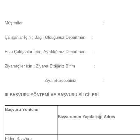
Müşteriler :
Çalışanlar İçin ; Bağlı Olduğunuz Departman :
Eski Çalışanlar İçin ; Ayrıldığınız Departman :
Ziyaretçiler için ; Ziyaret Ettiğiniz Birim :
Ziyaret Sebebiniz :
III.BAŞVURU YÖNTEMİ VE BAŞVURU BİLGİLERİ
Başvuru Yöntemi
Başvurunun Yapılacağı Adres
Elden Başvuru