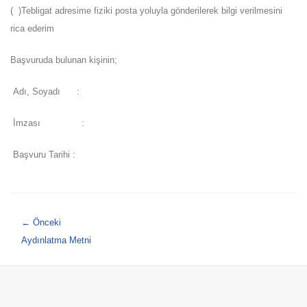
( )Tebligat adresime fiziki posta yoluyla gönderilerek bilgi verilmesini
rica ederim
Başvuruda bulunan kişinin;
Adı, Soyadı :
İmzası :
Başvuru Tarihi :
← Önceki
Aydınlatma Metni