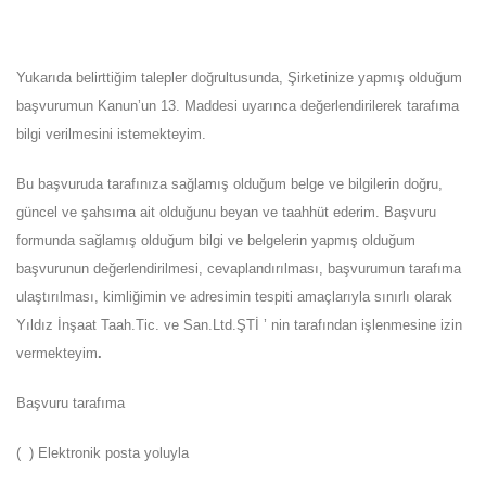
Yukarıda belirttiğim talepler doğrultusunda, Şirketinize yapmış olduğum
başvurumun Kanun’un 13. Maddesi uyarınca değerlendirilerek tarafıma
bilgi verilmesini istemekteyim.
Bu başvuruda tarafınıza sağlamış olduğum belge ve bilgilerin doğru,
güncel ve şahsıma ait olduğunu beyan ve taahhüt ederim. Başvuru
formunda sağlamış olduğum bilgi ve belgelerin yapmış olduğum
başvurunun değerlendirilmesi, cevaplandırılması, başvurumun tarafıma
ulaştırılması, kimliğimin ve adresimin tespiti amaçlarıyla sınırlı olarak
Yıldız İnşaat Taah.Tic. ve San.Ltd.ŞTİ ’ nin tarafından işlenmesine izin
vermekteyim
.
Başvuru tarafıma
( ) Elektronik posta yoluyla