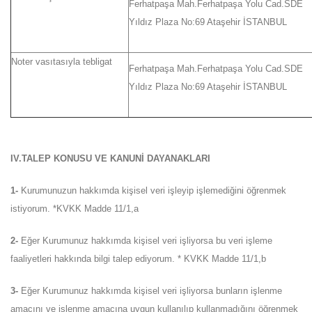
Ferhatpaşa Mah.Ferhatpaşa Yolu Cad.SDE
Yıldız Plaza No:69 Ataşehir İSTANBUL
Noter vasıtasıyla tebligat
Ferhatpaşa Mah.Ferhatpaşa Yolu Cad.SDE
Yıldız Plaza No:69 Ataşehir İSTANBUL
IV.TALEP KONUSU VE KANUNİ DAYANAKLARI
1-
Kurumunuzun hakkımda kişisel veri işleyip işlemediğini öğrenmek
istiyorum. *KVKK Madde 11/1,a
2-
Eğer Kurumunuz hakkımda kişisel veri işliyorsa bu veri işleme
faaliyetleri hakkında bilgi talep ediyorum. * KVKK Madde 11/1,b
3-
Eğer Kurumunuz hakkımda kişisel veri işliyorsa bunların işlenme
amacını ve işlenme amacına uygun kullanılıp kullanmadığını öğrenmek