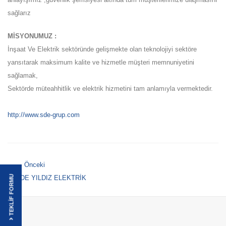
sağlarız
MİSYONUMUZ :
İnşaat Ve Elektrik sektöründe gelişmekte olan teknolojiyi sektöre
yansıtarak maksimum kalite ve hizmetle müşteri memnuniyetini
sağlamak,
Sektörde müteahhitlik ve elektrik hizmetini tam anlamıyla vermektedir.
http://www.sde-grup.com
← Önceki
TEKLİF FORMU
SDE YILDIZ ELEKTRİK